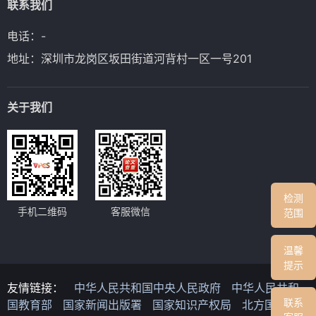
联系我们
电话：-
地址：深圳市龙岗区坂田街道河背村一区一号201
关于我们
检测
手机二维码
客服微信
范围
温馨
提示
友情链接：
中华人民共和国中央人民政府
中华人民共和
联系
国教育部
国家新闻出版署
国家知识产权局
北方国家版