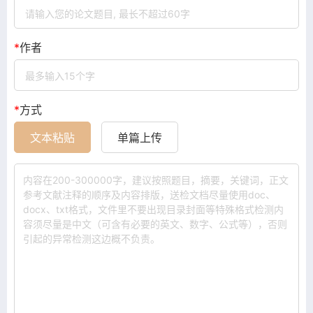
*
作者
*
方式
文本粘贴
单篇上传