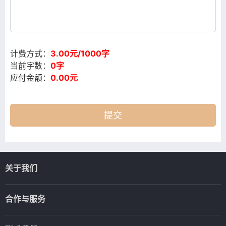
计费方式：
3.00元/1000字
当前字数：
0
字
应付金额：
0.00
元
提交
关于我们
合作与服务